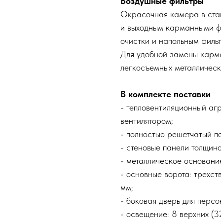
Воздушные фильтры
Окрасочная камера в ста
и выходным карманными фи
очистки и напольным филь
Для удобной замены карм
легкосъемных металлическ
В комплекте поставки
- тепловентиляционный аг
вентилятором;
- полностью решетчатый п
- стеновые панели толщин
- металлическое основани
- основные ворота: трехс
мм;
- боковая дверь для перс
- освещение: 8 верхних (3