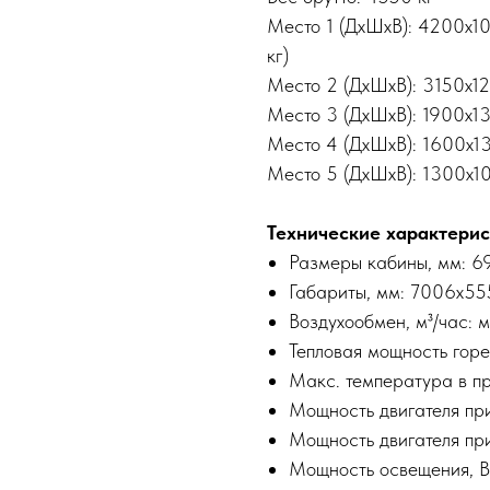
Место 1 (ДхШхВ): 4200х1
кг)
Место 2 (ДхШхВ): 3150х1
Место 3 (ДхШхВ): 1900х1
Место 4 (ДхШхВ): 1600х1
Место 5 (ДхШхВ): 1300х
Технические характерис
Размеры кабины, мм: 
Габариты, мм: 7006х5
Воздухообмен, м³/час: 
Тепловая мощность горе
Макс. температура в п
Мощность двигателя при
Мощность двигателя прив
Мощность освещения, В