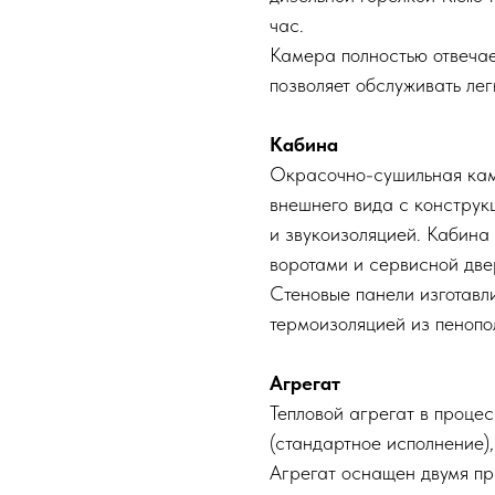
час.
Камера полностью отвеча
позволяет обслуживать ле
Кабина
Окрасочно-сушильная ка
внешнего вида с конструк
и звукоизоляцией. Кабин
воротами и сервисной две
Стеновые панели изготавл
термоизоляцией из пенопо
Агрегат
Тепловой агрегат в проце
(стандартное исполнение),
Агрегат оснащен двумя пр