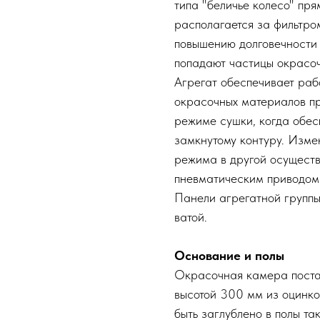
типа "беличье колесо" пря
располагается за фильтром
повышению долговечности 
попадают частицы окрасоч
Агрегат обеспечивает раб
окрасочных материалов пр
режиме сушки, когда обес
замкнутому контуру. Изме
режима в другой осуществ
пневматическим приводом
Панели агрегатной группы
ватой.
Основание и полы
Окрасочная камера поста
высотой 300 мм из оцинк
быть заглублено в полы т