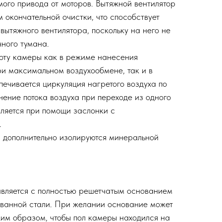
мого привода от моторов. Вытяжной вентилятор
 окончательной очистки, что способствует
вытяжного вентилятора, поскольку на него не
ного тумана.
оту камеры как в режиме нанесения
и максимальном воздухообмене, так и в
печивается циркуляция нагретого воздуха по
нение потока воздуха при переходе из одного
ляется при помощи заслонки с
.
 дополнительно изолируются минеральной
вляется с полностью решетчатым основанием
ованной стали. При желании основание может
аким образом, чтобы пол камеры находился на