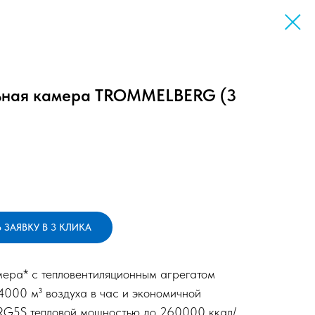
ьная камера TROMMELBERG (3
 ЗАЯВКУ В 3 КЛИКА
ера* с тепловентиляционным агрегатом
4000 м³ воздуха в час и экономичной
o RG5S тепловой мощностью до 260000 ккал/