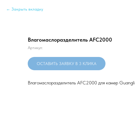
Закрыть вкладку
Влагомаслоразделитель AFC2000
Артикул:
ОСТАВИТЬ ЗАЯВКУ В 3 КЛИКА
Влагомаслоразделитель AFC2000 для камер Guangli