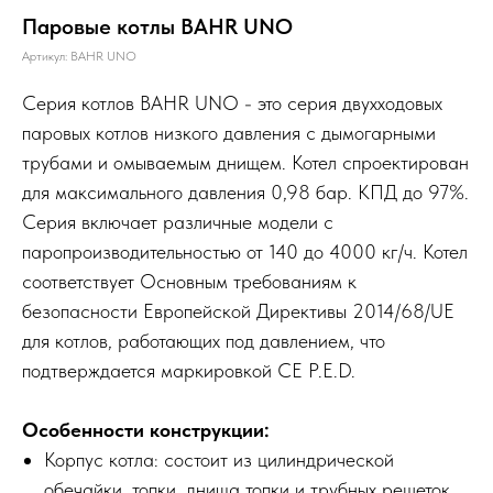
Паровые котлы BAHR UNO
Артикул:
BAHR UNO
Серия котлов BAHR UNO - это серия двухходовых
паровых котлов низкого давления с дымогарными
трубами и омываемым днищем. Котел спроектирован
для максимального давления 0,98 бар. КПД до 97%.
Серия включает различные модели с
паропроизводительностью от 140 до 4000 кг/ч. Котел
соответствует Основным требованиям к
безопасности Европейской Директивы 2014/68/UE
для котлов, работающих под давлением, что
подтверждается маркировкой CE P.E.D.
Особенности конструкции:
Корпус котла: состоит из цилиндрической
обечайки, топки, днища топки и трубных решеток