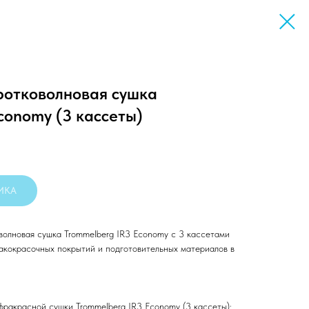
отковолновая сушка
conomy (3 кассеты)
ЛИКА
олновая сушка Trommelberg IR3 Economy с 3 кассетами
акокрасочных покрытий и подготовительных материалов в
ракрасной сушки Trommelberg IR3 Economy (3 кассеты):