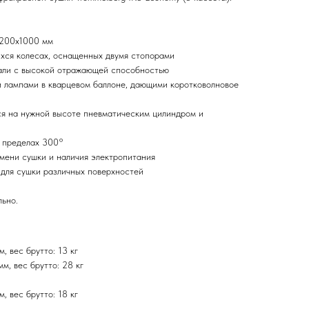
1200х1000 мм
хся колесах, оснащенных двумя стопорами
али с высокой отражающей способностью
 лампами в кварцевом баллоне, дающими коротковолновое
я на нужной высоте пневматическим цилиндром и
 пределах 300°
мени сушки и наличия электропитания
для сушки различных поверхностей
ьно.
 вес брутто: 13 кг
, вес брутто: 28 кг
 вес брутто: 18 кг