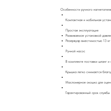
Особенности ручного нагнетателя
Компактная и мобильная устан
Простая эксплуатация
Развиваемое установкой давле
Резервуар вместимостью 13 кг
Ручной насос
В комплекте поставки шланг и 
Крышка легко снимается благо
Масломерное окошко для оценк
Гарантированный срок службы 