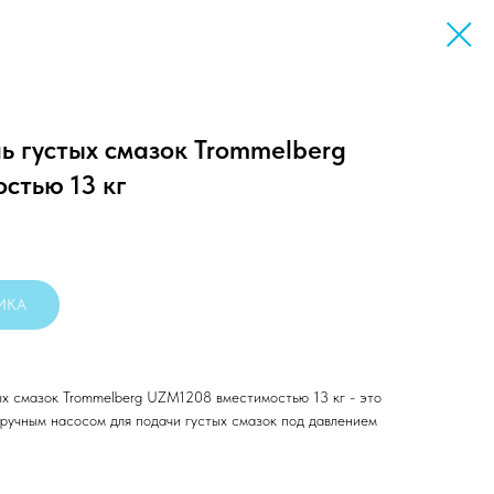
ь густых смазок Trommelberg
стью 13 кг
ЛИКА
ых смазок Trommelberg UZM1208 вместимостью 13 кг - это
 ручным насосом для подачи густых смазок под давлением