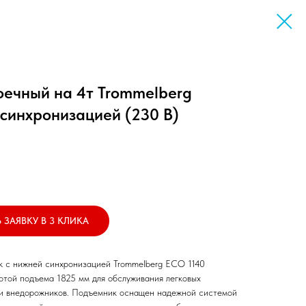
оечный на 4т Trommelberg
синхронизацией (230 В)
 ЗАЯВКУ В 3 КЛИКА
к с нижней синхронизацией Trommelberg ECO 1140
отой подъема 1825 мм для обслуживания легковых
 и внедорожников. Подъемник оснащен надежной системой