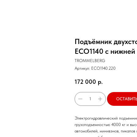
Подъёмник двухст
ECO1140 с нижней 
TROMMELBERG
Артикул:
ECO1140.220
172 000
р.
ОСТАВИТЬ
Электрогидравлический подъемни
грузоподъемностью 4000 кг и выс
автомобилей, минивэнов, пикапов